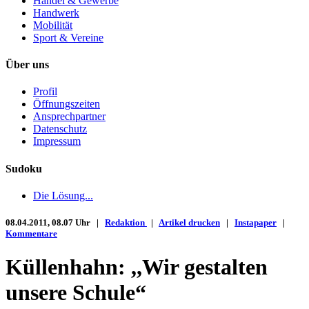
Handel & Gewerbe
Handwerk
Mobilität
Sport & Vereine
Über uns
Profil
Öffnungszeiten
Ansprechpartner
Datenschutz
Impressum
Sudoku
Die Lösung...
08.04.2011, 08.07 Uhr |
Redaktion
|
Artikel drucken
|
Instapaper
|
Kommentare
Küllenhahn: ,,Wir gestalten
unsere Schule“