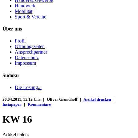
Handel & Gewerbe
Handwerk
Mobilität
Sport & Vereine
Über uns
Profil
Öffnungszeiten
Ansprechpartner
Datenschutz
Impressum
Sudoku
Die Lösung...
20.04.2011, 15.12 Uhr | Oliver Grundhoff |
Artikel drucken
|
Instapaper
|
Kommentare
KW 16
Artikel teilen: