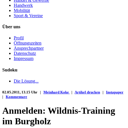
Handel & Gewerbe
Handwerk
Mobilität
Sport & Vereine
Über uns
Profil
Öffnungszeiten
Ansprechpartner
Datenschutz
Impressum
Sudoku
Die Lösung...
02.05.2011, 13.15 Uhr |
Meinhard Koke
|
Artikel drucken
|
Instapaper
|
Kommentare
Anmelden: Wildnis-Training
im Burgholz