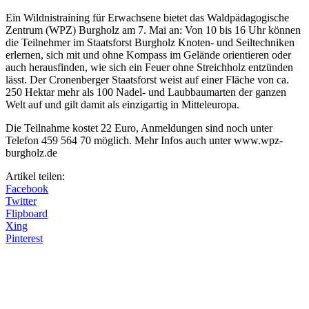
Ein Wildnistraining für Erwachsene bietet das Waldpädagogische
Zentrum (WPZ) Burgholz am 7. Mai an: Von 10 bis 16 Uhr können
die Teilnehmer im Staatsforst Burgholz Knoten- und Seiltechniken
erlernen, sich mit und ohne Kompass im Gelände orientieren oder
auch herausfinden, wie sich ein Feuer ohne Streichholz entzünden
lässt. Der Cronenberger Staatsforst weist auf einer Fläche von ca.
250 Hektar mehr als 100 Nadel- und Laubbaumarten der ganzen
Welt auf und gilt damit als einzigartig in Mitteleuropa.
Die Teilnahme kostet 22 Euro, Anmeldungen sind noch unter
Telefon 459 564 70 möglich. Mehr Infos auch unter www.wpz-
burgholz.de
Artikel teilen:
Facebook
Twitter
Flipboard
Xing
Pinterest