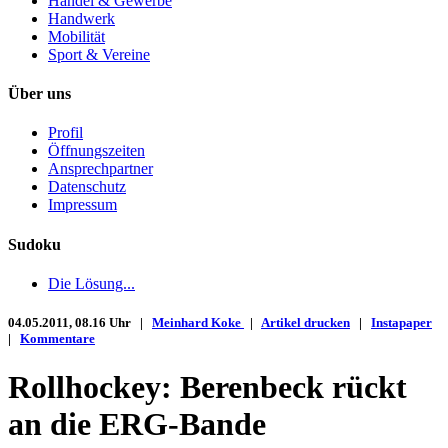
Handel & Gewerbe
Handwerk
Mobilität
Sport & Vereine
Über uns
Profil
Öffnungszeiten
Ansprechpartner
Datenschutz
Impressum
Sudoku
Die Lösung...
04.05.2011, 08.16 Uhr |
Meinhard Koke
|
Artikel drucken
|
Instapaper
|
Kommentare
Rollhockey: Berenbeck rückt
an die ERG-Bande