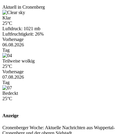
Aktuell in Cronenberg
Klar
25°C
Luftdruck: 1021 mb
Luftfeuchtigkeit: 26%
Vorhersage
06.08.2026
Tag
Teilweise wolkig
25°C
Vorhersage
07.08.2026
Tag
Bedeckt
25°C
Anzeige
Cronenberger Woche: Aktuelle Nachrichten aus Wuppertal-
Cronenberg und der oberen Südstadt.