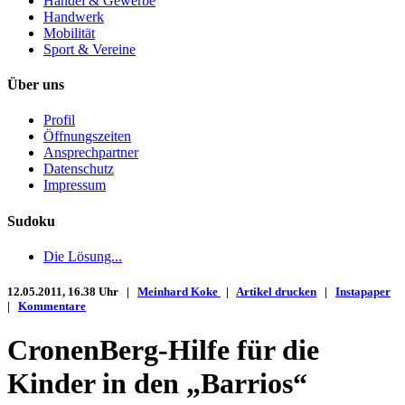
Handel & Gewerbe
Handwerk
Mobilität
Sport & Vereine
Über uns
Profil
Öffnungszeiten
Ansprechpartner
Datenschutz
Impressum
Sudoku
Die Lösung...
12.05.2011, 16.38 Uhr |
Meinhard Koke
|
Artikel drucken
|
Instapaper
|
Kommentare
CronenBerg-Hilfe für die
Kinder in den „Barrios“