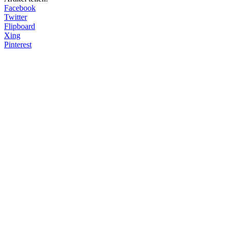
Facebook
Twitter
Flipboard
Xing
Pinterest