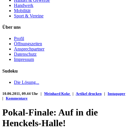
Handel & Gewerbe
Handwerk
Mobilität
Sport & Vereine
Über uns
Profil
Öffnungszeiten
Ansprechpartner
Datenschutz
Impressum
Sudoku
Die Lösung...
10.06.2011, 09.44 Uhr |
Meinhard Koke
|
Artikel drucken
|
Instapaper
|
Kommentare
Pokal-Finale: Auf in die
Henckels-Halle!