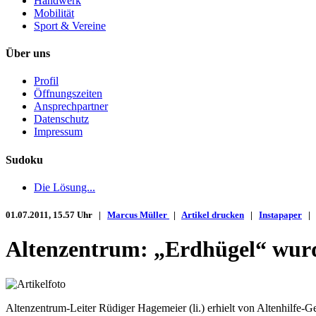
Handwerk
Mobilität
Sport & Vereine
Über uns
Profil
Öffnungszeiten
Ansprechpartner
Datenschutz
Impressum
Sudoku
Die Lösung...
01.07.2011, 15.57 Uhr |
Marcus Müller
|
Artikel drucken
|
Instapaper
Altenzentrum: „Erdhügel“ wurd
Altenzentrum-Leiter Rüdiger Hagemeier (li.) erhielt von Altenhilfe-G