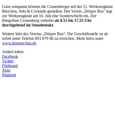
Ganz entspannt können die Cronenberger auf der 21. Werkzeugkiste
Bierchen, Sekt & Cocktails genießen: Der Verein „Dörper Bus“ legt
zur Werkzeugkiste am 16. Juli eine Sonderschicht ein. Der
Bürgerbus Cronenberg verkehrt
ab 8.55 bis 17.55 Uhr
durchgehend im Stundentakt
.
Weitere Info des Vereins „Dörper Bus“: Die Geschäftsstelle ist ab
sofort unter Telefon 693 879 68 zu erreichen. Mehr Infos unter
www.doerper-bus.de
.
Artikel teilen:
Facebook
Twitter
Flipboard
Xing
Pinterest