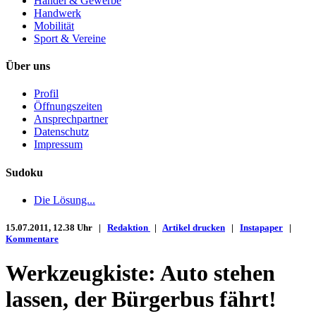
Handel & Gewerbe
Handwerk
Mobilität
Sport & Vereine
Über uns
Profil
Öffnungszeiten
Ansprechpartner
Datenschutz
Impressum
Sudoku
Die Lösung...
15.07.2011, 12.38 Uhr |
Redaktion
|
Artikel drucken
|
Instapaper
|
Kommentare
Werkzeugkiste: Auto stehen
lassen, der Bürgerbus fährt!