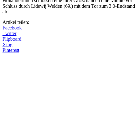
Holländerinnen schlossen eine ihrer Großchancen eine Minute vor
Schluss durch Lidewij Welden (69.) mit dem Tor zum 3:0-Endstand
ab.
Artikel teilen:
Facebook
Twitter
Flipboard
Xing
Pinterest