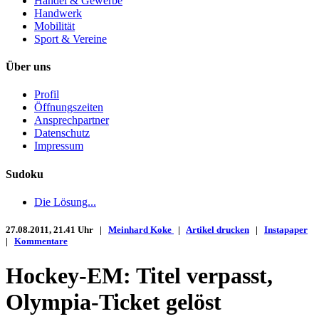
Handel & Gewerbe
Handwerk
Mobilität
Sport & Vereine
Über uns
Profil
Öffnungszeiten
Ansprechpartner
Datenschutz
Impressum
Sudoku
Die Lösung...
27.08.2011, 21.41 Uhr |
Meinhard Koke
|
Artikel drucken
|
Instapaper
|
Kommentare
Hockey-EM: Titel verpasst,
Olympia-Ticket gelöst