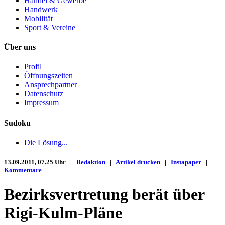
Handel & Gewerbe
Handwerk
Mobilität
Sport & Vereine
Über uns
Profil
Öffnungszeiten
Ansprechpartner
Datenschutz
Impressum
Sudoku
Die Lösung...
13.09.2011, 07.25 Uhr |
Redaktion
|
Artikel drucken
|
Instapaper
|
Kommentare
Bezirksvertretung berät über
Rigi-Kulm-Pläne