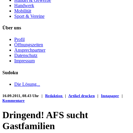
Handel & Gewerbe
Handwerk
Mobilität
Sport & Vereine
Über uns
Profil
Öffnungszeiten
Ansprechpartner
Datenschutz
Impressum
Sudoku
Die Lösung...
16.09.2011, 08.43 Uhr |
Redaktion
|
Artikel drucken
|
Instapaper
|
Kommentare
Dringend! AFS sucht
Gastfamilien