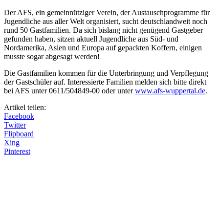
Der AFS, ein gemeinnütziger Verein, der Austauschprogramme für
Jugendliche aus aller Welt organisiert, sucht deutschlandweit noch
rund 50 Gastfamilien. Da sich bislang nicht genügend Gastgeber
gefunden haben, sitzen aktuell Jugendliche aus Süd- und
Nordamerika, Asien und Europa auf gepackten Koffern, einigen
musste sogar abgesagt werden!
Die Gastfamilien kommen für die Unterbringung und Verpflegung
der Gastschüler auf. Interessierte Familien melden sich bitte direkt
bei AFS unter 0611/504849-00 oder unter
www.afs-wuppertal.de
.
Artikel teilen:
Facebook
Twitter
Flipboard
Xing
Pinterest