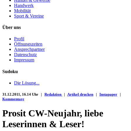
Handel & Gewerbe
Handwerk
Mobilität
Sport & Vereine
Über uns
Profil
Öffnungszeiten
Ansprechpartner
Datenschutz
Impressum
Sudoku
Die Lösung...
31.12.2011, 16.14 Uhr |
Redaktion
|
Artikel drucken
|
Instapaper
|
Kommentare
Prosit CW-Neujahr, liebe
Leserinnen & Leser!