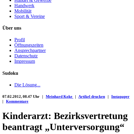
Handel & Gewerbe
Handwerk
Mobilität
Sport & Vereine
Über uns
Profil
Öffnungszeiten
Ansprechpartner
Datenschutz
Impressum
Sudoku
Die Lösung...
07.02.2012, 08.47 Uhr |
Meinhard Koke
|
Artikel drucken
|
Instapaper
|
Kommentare
Kinderarzt: Bezirksvertretung
beantragt „Unterversorgung“