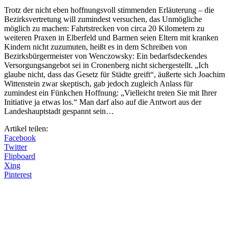
Trotz der nicht eben hoffnungsvoll stimmenden Erläuterung – die
Bezirksvertretung will zumindest versuchen, das Unmögliche
möglich zu machen: Fahrtstrecken von circa 20 Kilometern zu
weiteren Praxen in Elberfeld und Barmen seien Eltern mit kranken
Kindern nicht zuzumuten, heißt es in dem Schreiben von
Bezirksbürgermeister von Wenczowsky: Ein bedarfsdeckendes
Versorgungsangebot sei in Cronenberg nicht sichergestellt. „Ich
glaube nicht, dass das Gesetz für Städte greift“, äußerte sich Joachim
Wittenstein zwar skeptisch, gab jedoch zugleich Anlass für
zumindest ein Fünkchen Hoffnung: „Vielleicht treten Sie mit Ihrer
Initiative ja etwas los.“ Man darf also auf die Antwort aus der
Landeshauptstadt gespannt sein…
Artikel teilen:
Facebook
Twitter
Flipboard
Xing
Pinterest