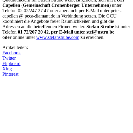
Capellen
(
Gemeinschaft Cronenberger Unternehmen
) unter
Telefon 02 02/247 27 47 oder aber auch per E-Mail unter peter-
capellen @ peca-diamant.de in Verbindung setzen. Die GCU
koordiniert die Angebote freier Räumlichkeiten und gibt die
Adressen an die betreffenden Firmen weiter.
Stefan Strube
ist unter
Telefon
01 72/207 20 42, per E-Mail unter
stef@nstru.be
oder
online unter
www.stefanstrube.com
zu erreichen.
Artikel teilen:
Facebook
Twitter
Flipboard
Xing
Pinterest