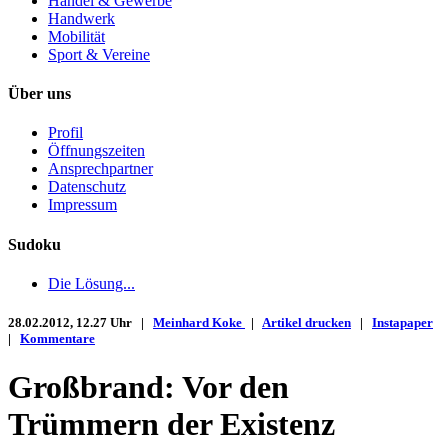
Handel & Gewerbe
Handwerk
Mobilität
Sport & Vereine
Über uns
Profil
Öffnungszeiten
Ansprechpartner
Datenschutz
Impressum
Sudoku
Die Lösung...
28.02.2012, 12.27 Uhr |
Meinhard Koke
|
Artikel drucken
|
Instapaper
|
Kommentare
Großbrand: Vor den
Trümmern der Existenz