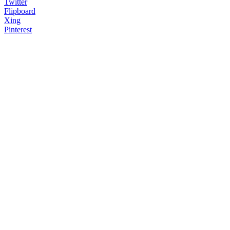
Twitter
Flipboard
Xing
Pinterest