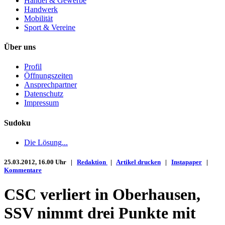
Handel & Gewerbe
Handwerk
Mobilität
Sport & Vereine
Über uns
Profil
Öffnungszeiten
Ansprechpartner
Datenschutz
Impressum
Sudoku
Die Lösung...
25.03.2012, 16.00 Uhr |
Redaktion
|
Artikel drucken
|
Instapaper
|
Kommentare
CSC verliert in Oberhausen,
SSV nimmt drei Punkte mit