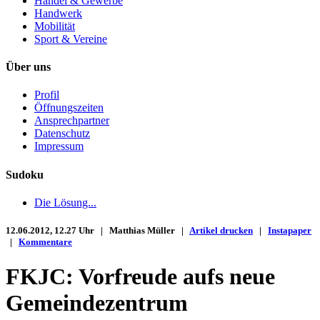
Handel & Gewerbe
Handwerk
Mobilität
Sport & Vereine
Über uns
Profil
Öffnungszeiten
Ansprechpartner
Datenschutz
Impressum
Sudoku
Die Lösung...
12.06.2012, 12.27 Uhr | Matthias Müller |
Artikel drucken
|
Instapaper
|
Kommentare
FKJC: Vorfreude aufs neue
Gemeindezentrum