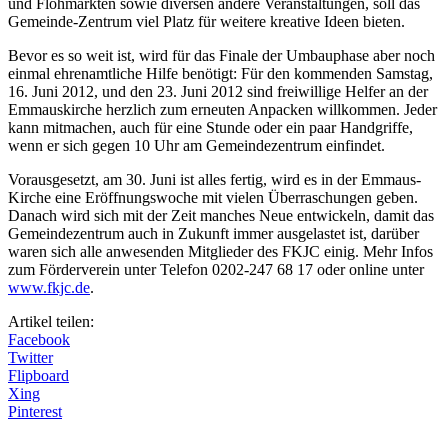
und Flohmärkten sowie diversen andere Veranstaltungen, soll das
Gemeinde-Zentrum viel Platz für weitere kreative Ideen bieten.
Bevor es so weit ist, wird für das Finale der Umbauphase aber noch
einmal ehrenamtliche Hilfe benötigt: Für den kommenden Samstag,
16. Juni 2012, und den 23. Juni 2012 sind freiwillige Helfer an der
Emmauskirche herzlich zum erneuten Anpacken willkommen. Jeder
kann mitmachen, auch für eine Stunde oder ein paar Handgriffe,
wenn er sich gegen 10 Uhr am Gemeindezentrum einfindet.
Vorausgesetzt, am 30. Juni ist alles fertig, wird es in der Emmaus-
Kirche eine Eröffnungswoche mit vielen Überraschungen geben.
Danach wird sich mit der Zeit manches Neue entwickeln, damit das
Gemeindezentrum auch in Zukunft immer ausgelastet ist, darüber
waren sich alle anwesenden Mitglieder des FKJC einig. Mehr Infos
zum Förderverein unter Telefon 0202-247 68 17 oder online unter
www.fkjc.de
.
Artikel teilen:
Facebook
Twitter
Flipboard
Xing
Pinterest