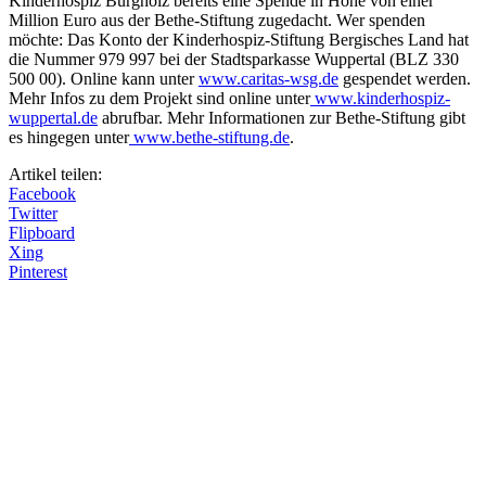
Kinderhospiz Burgholz bereits eine Spende in Höhe von einer
Million Euro aus der Bethe-Stiftung zugedacht. Wer spenden
möchte: Das Konto der Kinderhospiz-Stiftung Bergisches Land hat
die Nummer 979 997 bei der Stadtsparkasse Wuppertal (BLZ 330
500 00). Online kann unter
www.caritas-wsg.de
gespendet werden.
Mehr Infos zu dem Projekt sind online unter
www.kinderhospiz-
wuppertal.de
abrufbar. Mehr Informationen zur Bethe-Stiftung gibt
es hingegen unter
www.bethe-stiftung.de
.
Artikel teilen:
Facebook
Twitter
Flipboard
Xing
Pinterest