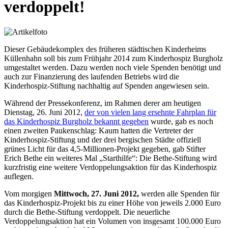
verdoppelt!
Dieser Gebäudekomplex des früheren städtischen Kinderheims
Küllenhahn soll bis zum Frühjahr 2014 zum Kinderhospiz Burgholz
umgestaltet werden. Dazu werden noch viele Spenden benötigt und
auch zur Finanzierung des laufenden Betriebs wird die
Kinderhospiz-Stiftung nachhaltig auf Spenden angewiesen sein.
Während der Pressekonferenz, im Rahmen derer am heutigen
Dienstag, 26. Juni 2012,
der von vielen lang ersehnte Fahrplan für
das Kinderhospiz Burgholz bekannt gegeben
wurde, gab es noch
einen zweiten Paukenschlag: Kaum hatten die Vertreter der
Kinderhospiz-Stiftung und der drei bergischen Städte offiziell
grünes Licht für das 4,5-Millionen-Projekt gegeben, gab Stifter
Erich Bethe ein weiteres Mal „Starthilfe“: Die Bethe-Stiftung wird
kurzfristig eine weitere Verdoppelungsaktion für das Kinderhospiz
auflegen.
Vom morgigen
Mittwoch, 27. Juni 2012,
werden alle Spenden für
das Kinderhospiz-Projekt bis zu einer Höhe von jeweils 2.000 Euro
durch die Bethe-Stiftung verdoppelt. Die neuerliche
Verdoppelungsaktion hat ein Volumen von insgesamt 100.000 Euro