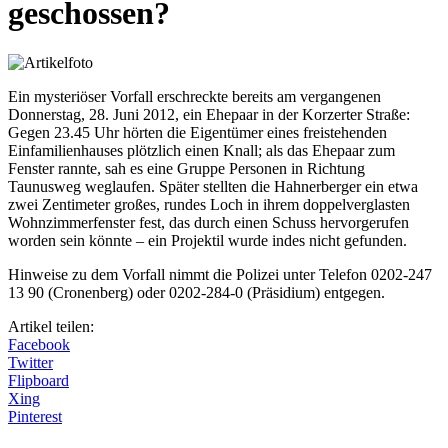
geschossen?
Ein mysteriöser Vorfall erschreckte bereits am vergangenen
Donnerstag, 28. Juni 2012, ein Ehepaar in der Korzerter Straße:
Gegen 23.45 Uhr hörten die Eigentümer eines freistehenden
Einfamilienhauses plötzlich einen Knall; als das Ehepaar zum
Fenster rannte, sah es eine Gruppe Personen in Richtung
Taunusweg weglaufen. Später stellten die Hahnerberger ein etwa
zwei Zentimeter großes, rundes Loch in ihrem doppelverglasten
Wohnzimmerfenster fest, das durch einen Schuss hervorgerufen
worden sein könnte – ein Projektil wurde indes nicht gefunden.
Hinweise zu dem Vorfall nimmt die Polizei unter Telefon 0202-247
13 90 (Cronenberg) oder 0202-284-0 (Präsidium) entgegen.
Artikel teilen:
Facebook
Twitter
Flipboard
Xing
Pinterest