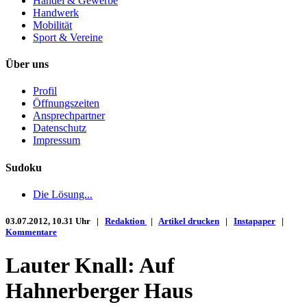
Handel & Gewerbe
Handwerk
Mobilität
Sport & Vereine
Über uns
Profil
Öffnungszeiten
Ansprechpartner
Datenschutz
Impressum
Sudoku
Die Lösung...
03.07.2012, 10.31 Uhr |
Redaktion
|
Artikel drucken
|
Instapaper
|
Kommentare
Lauter Knall: Auf
Hahnerberger Haus