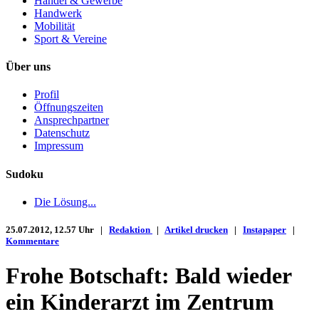
Handel & Gewerbe
Handwerk
Mobilität
Sport & Vereine
Über uns
Profil
Öffnungszeiten
Ansprechpartner
Datenschutz
Impressum
Sudoku
Die Lösung...
25.07.2012, 12.57 Uhr |
Redaktion
|
Artikel drucken
|
Instapaper
|
Kommentare
Frohe Botschaft: Bald wieder
ein Kinderarzt im Zentrum