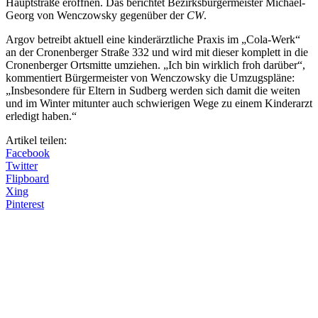
Hauptstraße eröffnen. Das berichtet Bezirksbürgermeister Michael-
Georg von Wenczowsky gegenüber der
CW
.
Argov betreibt aktuell eine kinderärztliche Praxis im „Cola-Werk“
an der Cronenberger Straße 332 und wird mit dieser komplett in die
Cronenberger Ortsmitte umziehen. „Ich bin wirklich froh darüber“,
kommentiert Bürgermeister von Wenczowsky die Umzugspläne:
„Insbesondere für Eltern in Sudberg werden sich damit die weiten
und im Winter mitunter auch schwierigen Wege zu einem Kinderarzt
erledigt haben.“
Artikel teilen:
Facebook
Twitter
Flipboard
Xing
Pinterest