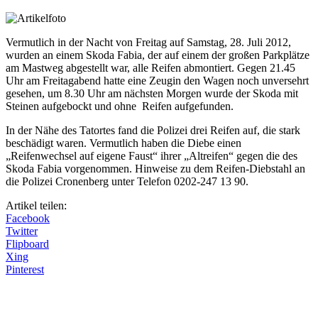
Vermutlich in der Nacht von Freitag auf Samstag, 28. Juli 2012,
wurden an einem Skoda Fabia, der auf einem der großen Parkplätze
am Mastweg abgestellt war, alle Reifen abmontiert. Gegen 21.45
Uhr am Freitagabend hatte eine Zeugin den Wagen noch unversehrt
gesehen, um 8.30 Uhr am nächsten Morgen wurde der Skoda mit
Steinen aufgebockt und ohne Reifen aufgefunden.
In der Nähe des Tatortes fand die Polizei drei Reifen auf, die stark
beschädigt waren. Vermutlich haben die Diebe einen
„Reifenwechsel auf eigene Faust“ ihrer „Altreifen“ gegen die des
Skoda Fabia vorgenommen. Hinweise zu dem Reifen-Diebstahl an
die Polizei Cronenberg unter Telefon 0202-247 13 90.
Artikel teilen:
Facebook
Twitter
Flipboard
Xing
Pinterest