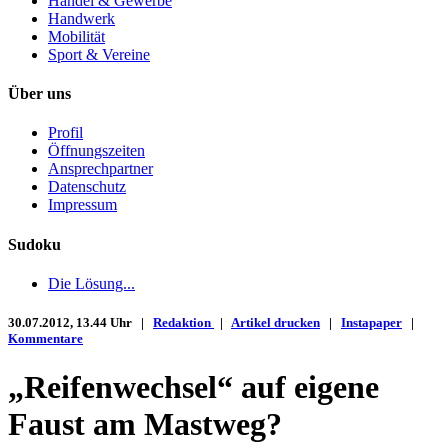
Handel & Gewerbe
Handwerk
Mobilität
Sport & Vereine
Über uns
Profil
Öffnungszeiten
Ansprechpartner
Datenschutz
Impressum
Sudoku
Die Lösung...
30.07.2012, 13.44 Uhr |
Redaktion
|
Artikel drucken
|
Instapaper
|
Kommentare
„Reifenwechsel“ auf eigene
Faust am Mastweg?