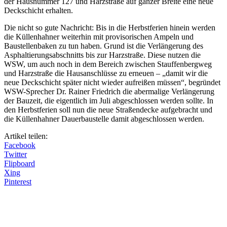
der Hausnummer 127 und Harzstraße auf ganzer Breite eine neue
Deckschicht erhalten.
Die nicht so gute Nachricht: Bis in die Herbstferien hinein werden
die Küllenhahner weiterhin mit provisorischen Ampeln und
Baustellenbaken zu tun haben. Grund ist die Verlängerung des
Asphaltierungsabschnitts bis zur Harzstraße. Diese nutzen die
WSW, um auch noch in dem Bereich zwischen Stauffenbergweg
und Harzstraße die Hausanschlüsse zu erneuen – „damit wir die
neue Deckschicht später nicht wieder aufreißen müssen“, begründet
WSW-Sprecher Dr. Rainer Friedrich die abermalige Verlängerung
der Bauzeit, die eigentlich im Juli abgeschlossen werden sollte. In
den Herbstferien soll nun die neue Straßendecke aufgebracht und
die Küllenhahner Dauerbaustelle damit abgeschlossen werden.
Artikel teilen:
Facebook
Twitter
Flipboard
Xing
Pinterest