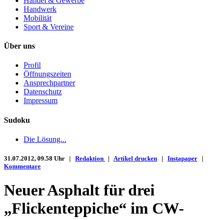
Handel & Gewerbe
Handwerk
Mobilität
Sport & Vereine
Über uns
Profil
Öffnungszeiten
Ansprechpartner
Datenschutz
Impressum
Sudoku
Die Lösung...
31.07.2012, 09.58 Uhr |
Redaktion
|
Artikel drucken
|
Instapaper
|
Kommentare
Neuer Asphalt für drei
„Flickenteppiche“ im CW-