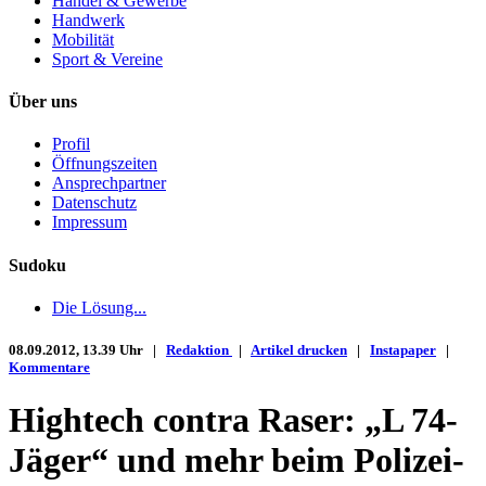
Handel & Gewerbe
Handwerk
Mobilität
Sport & Vereine
Über uns
Profil
Öffnungszeiten
Ansprechpartner
Datenschutz
Impressum
Sudoku
Die Lösung...
08.09.2012, 13.39 Uhr |
Redaktion
|
Artikel drucken
|
Instapaper
|
Kommentare
Hightech contra Raser: „L 74-
Jäger“ und mehr beim Polizei-