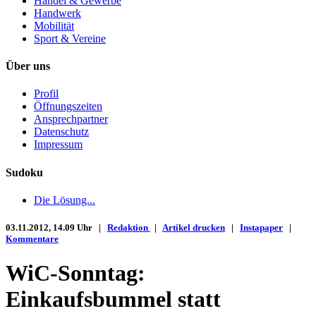
Handel & Gewerbe
Handwerk
Mobilität
Sport & Vereine
Über uns
Profil
Öffnungszeiten
Ansprechpartner
Datenschutz
Impressum
Sudoku
Die Lösung...
03.11.2012, 14.09 Uhr |
Redaktion
|
Artikel drucken
|
Instapaper
|
Kommentare
WiC-Sonntag:
Einkaufsbummel statt