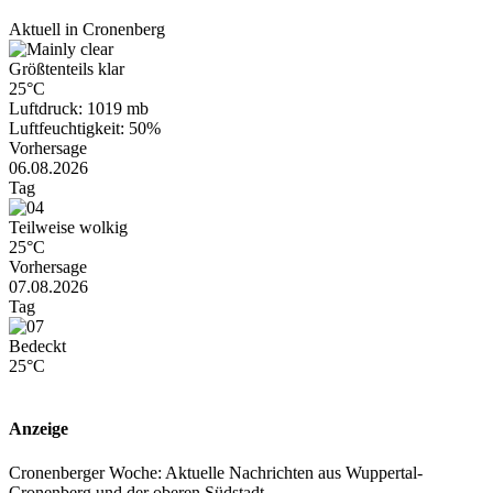
Aktuell in Cronenberg
Größtenteils klar
25°C
Luftdruck: 1019 mb
Luftfeuchtigkeit: 50%
Vorhersage
06.08.2026
Tag
Teilweise wolkig
25°C
Vorhersage
07.08.2026
Tag
Bedeckt
25°C
Anzeige
Cronenberger Woche: Aktuelle Nachrichten aus Wuppertal-
Cronenberg und der oberen Südstadt.