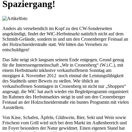
Spaziergang!
Anders als versehentlich im Kopf zu den CW-Sonderseiten
angekündigt, findet der WiC-Herbstmarkt natürlich nicht auf dem
Schmidt-Gelände, sondern in und um den Cronenberger Festsaal an
der Holzschneiderstraße statt. Wir bitten das Versehen zu
entschuldigen!
Das Jahr neigt sich langsam seinem Ende entgegen, Grund genug
für die Interessengemeinschaft „Wir in Cronenberg“ (W.i.C.), mit
einem Herbstmarkt inklusive verkaufsoffenem Sonntag am
morgigen 4. November 2012 noch einmal die Leistungsfähigkeit
des Stadtteils unter Beweis zu stellen. Wie üblich an
verkaufsoffenen Sonntagen in Cronenberg ist nicht nur „Shoppen“
angesagt, die WiC hat auch wieder ein Begleitprogramm organisiert:
Im Rahmen des Herbstmarktes steigt in und um den Cronenberger
Festsaal an der Holzschneiderstraße ein buntes Programm mit vielen
Ausstellern.
Von Käse, Schafen, Äpfeln, Glühwein, Bier, Sekt und Wein sowie
Frischem vom Grill wird sich bei dem Markt im Außenbereich und
im Foyer besonders der Natur gewidmet. Einen eigenen Stand hat