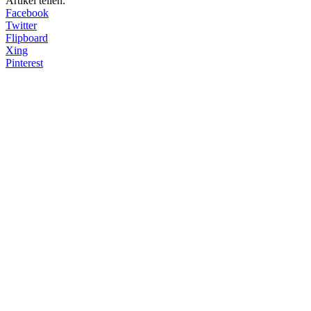
Artikel teilen:
Facebook
Twitter
Flipboard
Xing
Pinterest