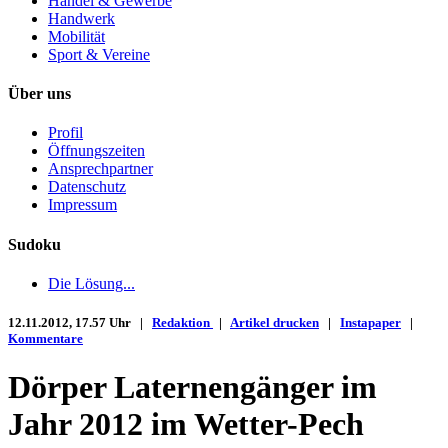
Handel & Gewerbe
Handwerk
Mobilität
Sport & Vereine
Über uns
Profil
Öffnungszeiten
Ansprechpartner
Datenschutz
Impressum
Sudoku
Die Lösung...
12.11.2012, 17.57 Uhr |
Redaktion
|
Artikel drucken
|
Instapaper
|
Kommentare
Dörper Laternengänger im
Jahr 2012 im Wetter-Pech