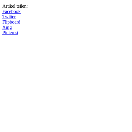
Artikel teilen:
Facebook
Twitter
Flipboard
Xing
Pinterest