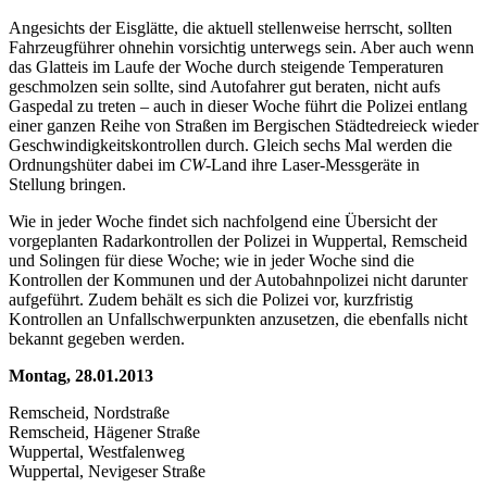
Angesichts der Eisglätte, die aktuell stellenweise herrscht, sollten
Fahrzeugführer ohnehin vorsichtig unterwegs sein. Aber auch wenn
das Glatteis im Laufe der Woche durch steigende Temperaturen
geschmolzen sein sollte, sind Autofahrer gut beraten, nicht aufs
Gaspedal zu treten – auch in dieser Woche führt die Polizei entlang
einer ganzen Reihe von Straßen im Bergischen Städtedreieck wieder
Geschwindigkeitskontrollen durch. Gleich sechs Mal werden die
Ordnungshüter dabei im
CW
-Land ihre Laser-Messgeräte in
Stellung bringen.
Wie in jeder Woche findet sich nachfolgend eine Übersicht der
vorgeplanten Radarkontrollen der Polizei in Wuppertal, Remscheid
und Solingen für diese Woche; wie in jeder Woche sind die
Kontrollen der Kommunen und der Autobahnpolizei nicht darunter
aufgeführt. Zudem behält es sich die Polizei vor, kurzfristig
Kontrollen an Unfallschwerpunkten anzusetzen, die ebenfalls nicht
bekannt gegeben werden.
Montag, 28.01.2013
Remscheid, Nordstraße
Remscheid, Hägener Straße
Wuppertal, Westfalenweg
Wuppertal, Nevigeser Straße