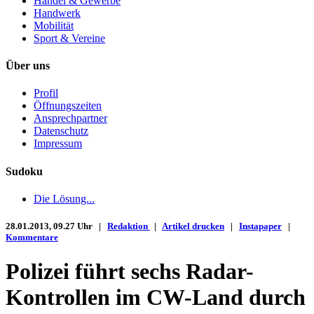
Handel & Gewerbe
Handwerk
Mobilität
Sport & Vereine
Über uns
Profil
Öffnungszeiten
Ansprechpartner
Datenschutz
Impressum
Sudoku
Die Lösung...
28.01.2013, 09.27 Uhr |
Redaktion
|
Artikel drucken
|
Instapaper
|
Kommentare
Polizei führt sechs Radar-
Kontrollen im CW-Land durch