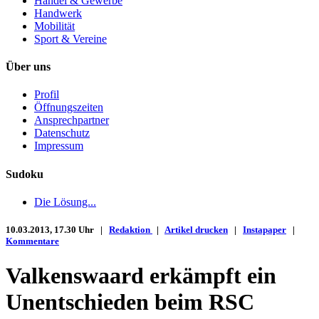
Handel & Gewerbe
Handwerk
Mobilität
Sport & Vereine
Über uns
Profil
Öffnungszeiten
Ansprechpartner
Datenschutz
Impressum
Sudoku
Die Lösung...
10.03.2013, 17.30 Uhr |
Redaktion
|
Artikel drucken
|
Instapaper
|
Kommentare
Valkenswaard erkämpft ein
Unentschieden beim RSC