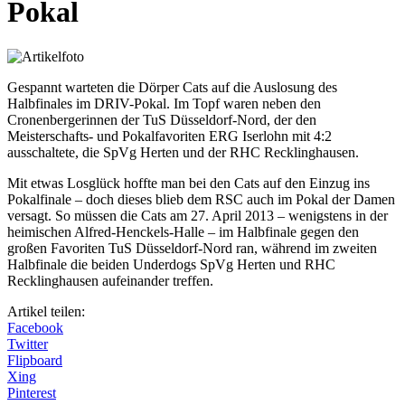
Pokal
Gespannt warteten die Dörper Cats auf die Auslosung des
Halbfinales im DRIV-Pokal. Im Topf waren neben den
Cronenbergerinnen der TuS Düsseldorf-Nord, der den
Meisterschafts- und Pokalfavoriten ERG Iserlohn mit 4:2
ausschaltete, die SpVg Herten und der RHC Recklinghausen.
Mit etwas Losglück hoffte man bei den Cats auf den Einzug ins
Pokalfinale – doch dieses blieb dem RSC auch im Pokal der Damen
versagt. So müssen die Cats am 27. April 2013 – wenigstens in der
heimischen Alfred-Henckels-Halle – im Halbfinale gegen den
großen Favoriten TuS Düsseldorf-Nord ran, während im zweiten
Halbfinale die beiden Underdogs SpVg Herten und RHC
Recklinghausen aufeinander treffen.
Artikel teilen:
Facebook
Twitter
Flipboard
Xing
Pinterest