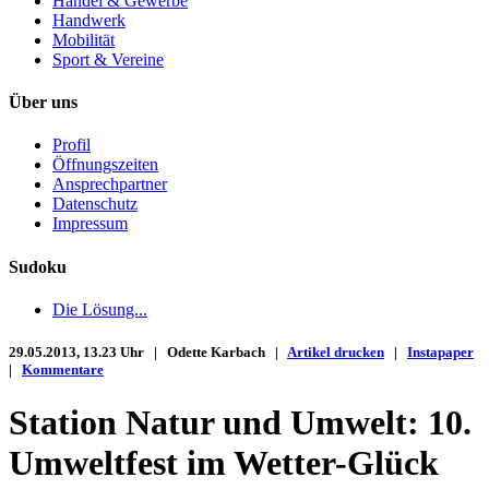
Handel & Gewerbe
Handwerk
Mobilität
Sport & Vereine
Über uns
Profil
Öffnungszeiten
Ansprechpartner
Datenschutz
Impressum
Sudoku
Die Lösung...
29.05.2013, 13.23 Uhr | Odette Karbach |
Artikel drucken
|
Instapaper
|
Kommentare
Station Natur und Umwelt: 10.
Umweltfest im Wetter-Glück