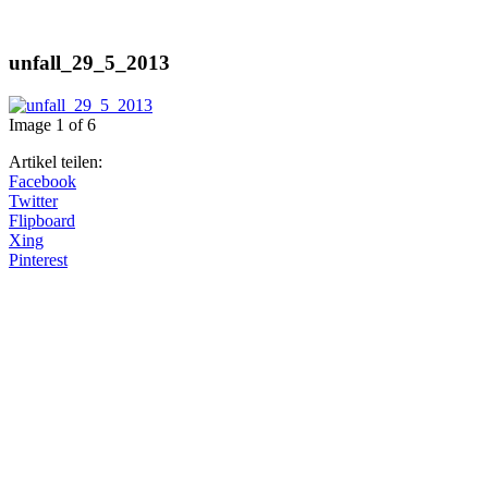
unfall_29_5_2013
Image 1 of 6
Artikel teilen:
Facebook
Twitter
Flipboard
Xing
Pinterest