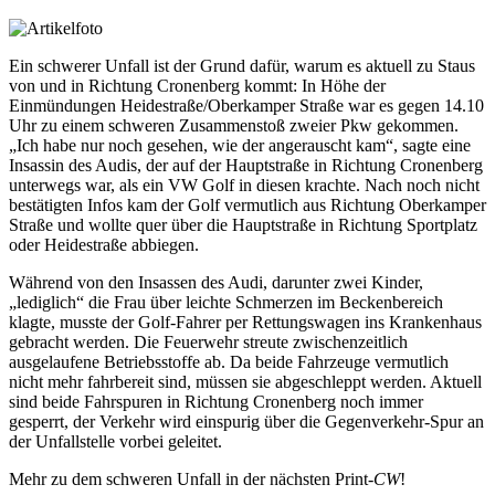
Ein schwerer Unfall ist der Grund dafür, warum es aktuell zu Staus
von und in Richtung Cronenberg kommt: In Höhe der
Einmündungen Heidestraße/Oberkamper Straße war es gegen 14.10
Uhr zu einem schweren Zusammenstoß zweier Pkw gekommen.
„Ich habe nur noch gesehen, wie der angerauscht kam“, sagte eine
Insassin des Audis, der auf der Hauptstraße in Richtung Cronenberg
unterwegs war, als ein VW Golf in diesen krachte. Nach noch nicht
bestätigten Infos kam der Golf vermutlich aus Richtung Oberkamper
Straße und wollte quer über die Hauptstraße in Richtung Sportplatz
oder Heidestraße abbiegen.
Während von den Insassen des Audi, darunter zwei Kinder,
„lediglich“ die Frau über leichte Schmerzen im Beckenbereich
klagte, musste der Golf-Fahrer per Rettungswagen ins Krankenhaus
gebracht werden. Die Feuerwehr streute zwischenzeitlich
ausgelaufene Betriebsstoffe ab. Da beide Fahrzeuge vermutlich
nicht mehr fahrbereit sind, müssen sie abgeschleppt werden. Aktuell
sind beide Fahrspuren in Richtung Cronenberg noch immer
gesperrt, der Verkehr wird einspurig über die Gegenverkehr-Spur an
der Unfallstelle vorbei geleitet.
Mehr zu dem schweren Unfall in der nächsten Print-
CW
!