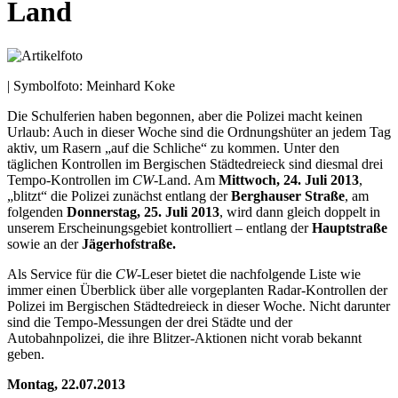
Land
| Symbolfoto: Meinhard Koke
Die Schulferien haben begonnen, aber die Polizei macht keinen
Urlaub: Auch in dieser Woche sind die Ordnungshüter an jedem Tag
aktiv, um Rasern „auf die Schliche“ zu kommen. Unter den
täglichen Kontrollen im Bergischen Städtedreieck sind diesmal drei
Tempo-Kontrollen im
CW
-Land. Am
Mittwoch, 24. Juli 2013
,
„blitzt“ die Polizei zunächst entlang der
Berghauser Straße
, am
folgenden
Donnerstag, 25. Juli 2013
, wird dann gleich doppelt in
unserem Erscheinungsgebiet kontrolliert – entlang der
Hauptstraße
sowie an der
Jägerhofstraße.
Als Service für die
CW
-Leser bietet die nachfolgende Liste wie
immer einen Überblick über alle vorgeplanten Radar-Kontrollen der
Polizei im Bergischen Städtedreieck in dieser Woche. Nicht darunter
sind die Tempo-Messungen der drei Städte und der
Autobahnpolizei, die ihre Blitzer-Aktionen nicht vorab bekannt
geben.
Montag, 22.07.2013