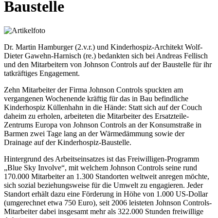
Baustelle
Dr. Martin Hamburger (2.v.r.) und Kinderhospiz-Architekt Wolf-
Dieter Gawehn-Harnisch (re.) bedankten sich bei Andreas Fellisch
und den Mitarbeitern von Johnson Controls auf der Baustelle für ihr
tatkräftiges Engagement.
Zehn Mitarbeiter der Firma Johnson Controls spuckten am
vergangenen Wochenende kräftig für das in Bau befindliche
Kinderhospiz Küllenhahn in die Hände: Statt sich auf der Couch
daheim zu erholen, arbeiteten die Mitarbeiter des Ersatzteile-
Zentrums Europa von Johnson Controls an der Konsumstraße in
Barmen zwei Tage lang an der Wärmedämmung sowie der
Drainage auf der Kinderhospiz-Baustelle.
Hintergrund des Arbeitseinsatzes ist das Freiwilligen-Programm
„Blue Sky Involve“, mit welchem Johnson Controls seine rund
170.000 Mitarbeiter an 1.300 Standorten weltweit anregen möchte,
sich sozial beziehungsweise für die Umwelt zu engagieren. Jeder
Standort erhält dazu eine Förderung in Höhe von 1.000 US-Dollar
(umgerechnet etwa 750 Euro), seit 2006 leisteten Johnson Controls-
Mitarbeiter dabei insgesamt mehr als 322.000 Stunden freiwillige