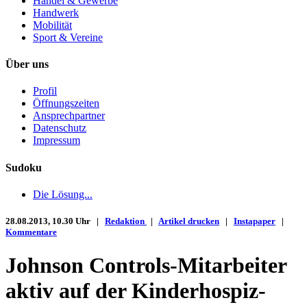
Handel & Gewerbe
Handwerk
Mobilität
Sport & Vereine
Über uns
Profil
Öffnungszeiten
Ansprechpartner
Datenschutz
Impressum
Sudoku
Die Lösung...
28.08.2013, 10.30 Uhr |
Redaktion
|
Artikel drucken
|
Instapaper
|
Kommentare
Johnson Controls-Mitarbeiter
aktiv auf der Kinderhospiz-