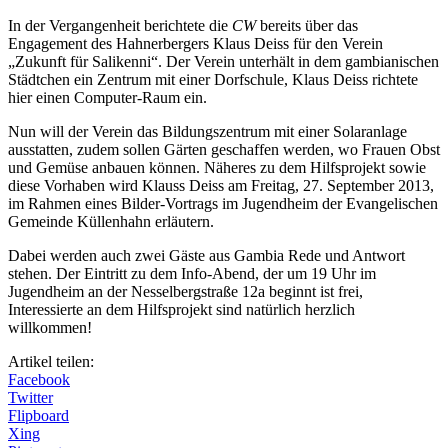
In der Vergangenheit berichtete die
CW
bereits über das
Engagement des Hahnerbergers Klaus Deiss für den Verein
„Zukunft für Salikenni“. Der Verein unterhält in dem gambianischen
Städtchen ein Zentrum mit einer Dorfschule, Klaus Deiss richtete
hier einen Computer-Raum ein.
Nun will der Verein das Bildungszentrum mit einer Solaranlage
ausstatten, zudem sollen Gärten geschaffen werden, wo Frauen Obst
und Gemüse anbauen können. Näheres zu dem Hilfsprojekt sowie
diese Vorhaben wird Klauss Deiss am Freitag, 27. September 2013,
im Rahmen eines Bilder-Vortrags im Jugendheim der Evangelischen
Gemeinde Küllenhahn erläutern.
Dabei werden auch zwei Gäste aus Gambia Rede und Antwort
stehen. Der Eintritt zu dem Info-Abend, der um 19 Uhr im
Jugendheim an der Nesselbergstraße 12a beginnt ist frei,
Interessierte an dem Hilfsprojekt sind natürlich herzlich
willkommen!
Artikel teilen:
Facebook
Twitter
Flipboard
Xing