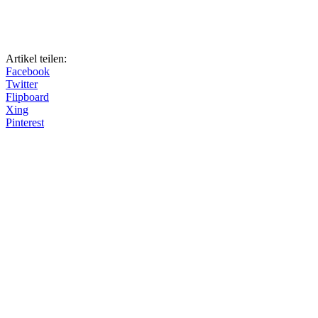
Artikel teilen:
Facebook
Twitter
Flipboard
Xing
Pinterest