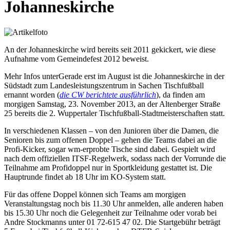
Johanneskirche
An der Johanneskirche wird bereits seit 2011 gekickert, wie diese
Aufnahme vom Gemeindefest 2012 beweist.
Mehr Infos unterGerade erst im August ist die Johanneskirche in der
Südstadt zum Landesleistungszentrum in Sachen Tischfußball
ernannt worden (
die CW berichtete ausführlich
), da finden am
morgigen Samstag, 23. November 2013, an der Altenberger Straße
25 bereits die 2. Wuppertaler Tischfußball-Stadtmeisterschaften statt.
In verschiedenen Klassen – von den Junioren über die Damen, die
Senioren bis zum offenen Doppel – gehen die Teams dabei an die
Profi-Kicker, sogar wm-erprobte Tische sind dabei. Gespielt wird
nach dem offiziellen ITSF-Regelwerk, sodass nach der Vorrunde die
Teilnahme am Profidoppel nur in Sportkleidung gestattet ist. Die
Hauptrunde findet ab 18 Uhr im KO-System statt.
Für das offene Doppel können sich Teams am morgigen
Veranstaltungstag noch bis 11.30 Uhr anmelden, alle anderen haben
bis 15.30 Uhr noch die Gelegenheit zur Teilnahme oder vorab bei
Andre Stockmanns unter 01 72-615 47 02. Die Startgebühr beträgt