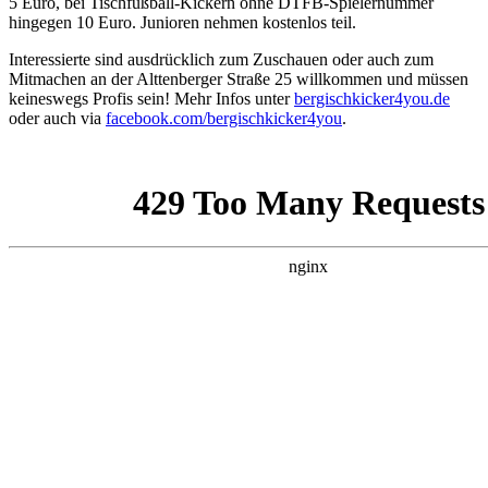
5 Euro, bei Tischfußball-Kickern ohne DTFB-Spielernummer
hingegen 10 Euro. Junioren nehmen kostenlos teil.
Interessierte sind ausdrücklich zum Zuschauen oder auch zum
Mitmachen an der Alttenberger Straße 25 willkommen und müssen
keineswegs Profis sein! Mehr Infos unter
bergischkicker4you.de
oder auch via
facebook.com/bergischkicker4you
.