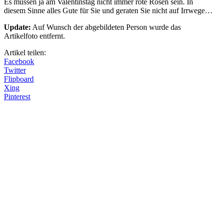
Es müssen ja am Valentinstag nicht immer rote Rosen sein. In
diesem Sinne alles Gute für Sie und geraten Sie nicht auf Irrwege…
Update:
Auf Wunsch der abgebildeten Person wurde das
Artikelfoto entfernt.
Artikel teilen:
Facebook
Twitter
Flipboard
Xing
Pinterest