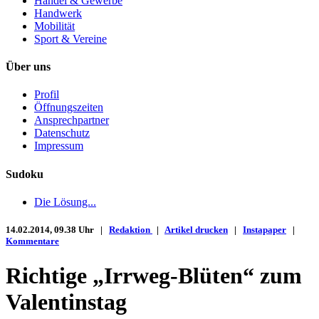
Handel & Gewerbe
Handwerk
Mobilität
Sport & Vereine
Über uns
Profil
Öffnungszeiten
Ansprechpartner
Datenschutz
Impressum
Sudoku
Die Lösung...
14.02.2014, 09.38 Uhr |
Redaktion
|
Artikel drucken
|
Instapaper
|
Kommentare
Richtige „Irrweg-Blüten“ zum
Valentinstag