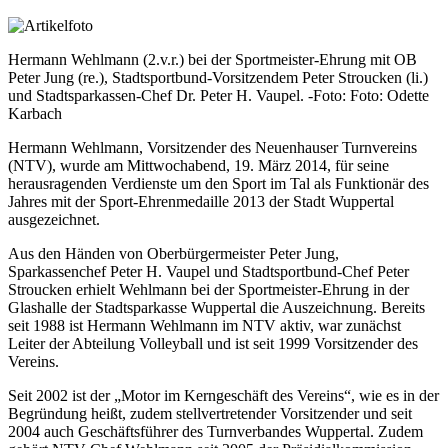
Hermann Wehlmann (2.v.r.) bei der Sportmeister-Ehrung mit OB
Peter Jung (re.), Stadtsportbund-Vorsitzendem Peter Stroucken (li.)
und Stadtsparkassen-Chef Dr. Peter H. Vaupel. -Foto: Foto: Odette
Karbach
Hermann Wehlmann, Vorsitzender des Neuenhauser Turnvereins
(NTV), wurde am Mittwochabend, 19. März 2014, für seine
herausragenden Verdienste um den Sport im Tal als Funktionär des
Jahres mit der Sport-Ehrenmedaille 2013 der Stadt Wuppertal
ausgezeichnet.
Aus den Händen von Oberbürgermeister Peter Jung,
Sparkassenchef Peter H. Vaupel und Stadtsportbund-Chef Peter
Stroucken erhielt Wehlmann bei der Sportmeister-Ehrung in der
Glashalle der Stadtsparkasse Wuppertal die Auszeichnung. Bereits
seit 1988 ist Hermann Wehlmann im NTV aktiv, war zunächst
Leiter der Abteilung Volleyball und ist seit 1999 Vorsitzender des
Vereins.
Seit 2002 ist der „Motor im Kerngeschäft des Vereins“, wie es in der
Begründung heißt, zudem stellvertretender Vorsitzender und seit
2004 auch Geschäftsführer des Turnverbandes Wuppertal. Zudem