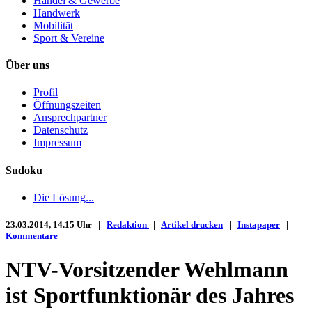
Handel & Gewerbe
Handwerk
Mobilität
Sport & Vereine
Über uns
Profil
Öffnungszeiten
Ansprechpartner
Datenschutz
Impressum
Sudoku
Die Lösung...
23.03.2014, 14.15 Uhr |
Redaktion
|
Artikel drucken
|
Instapaper
|
Kommentare
NTV-Vorsitzender Wehlmann
ist Sportfunktionär des Jahres