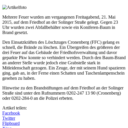
Mehrere Feuer wurden am vergangenen Freitagabend, 21. Mai
2015, auf dem Friedhof an der Solinger Straße gelegt. Gegen 23
Uhr wurden zwei Abfallbehälter sowie ein Koniferen-Baum in
Brand gesetzt.
Den Einsatzkräften des Löschzuges Cronenberg (FFC) gelang es
schnell, die Brände zu löschen. Ein Übergreifen des größeren der
drei Feuer auf das Gebäude der Friedhofsverwaltung und davor
geparkte Pkw konnte so verhindert werden. Durch den Baum-Brand
an anderer Stelle wurde jedoch eine Grabstelle stark in
Mitleidenschaft gezogen. Ein Zeuge, der mit seinem Hund spazieren
ging, gab an, in der Ferne einen Schatten und Taschenlampenschein
gesehen zu haben.
Hinweise zu den Brandstiftungen auf dem Friedhof an der Solinger
Straße sind unter den Rufnummern 0202-247 13 90 (Cronenberg)
oder 0202-284-0 an die Polizei erbeten.
Artikel teilen:
Facebook
Twitter
Flipboard