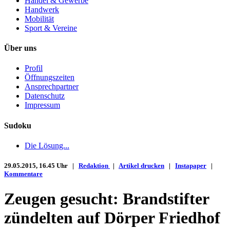
Handel & Gewerbe
Handwerk
Mobilität
Sport & Vereine
Über uns
Profil
Öffnungszeiten
Ansprechpartner
Datenschutz
Impressum
Sudoku
Die Lösung...
29.05.2015, 16.45 Uhr |
Redaktion
|
Artikel drucken
|
Instapaper
|
Kommentare
Zeugen gesucht: Brandstifter
zündelten auf Dörper Friedhof