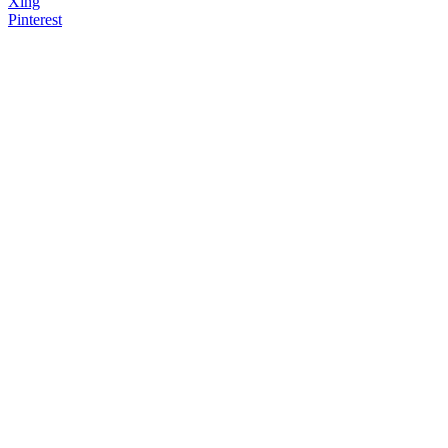
Xing
Pinterest