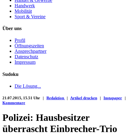
Handel & Gewerbe
Handwerk
Mobilität
Sport & Vereine
Über uns
Profil
Öffnungszeiten
Ansprechpartner
Datenschutz
Impressum
Sudoku
Die Lösung...
21.07.2015, 15.51 Uhr |
Redaktion
|
Artikel drucken
|
Instapaper
|
Kommentare
Polizei: Hausbesitzer
überrascht Einbrecher-Trio