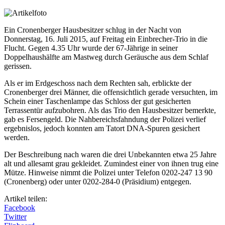
Ein Cronenberger Hausbesitzer schlug in der Nacht von
Donnerstag, 16. Juli 2015, auf Freitag ein Einbrecher-Trio in die
Flucht. Gegen 4.35 Uhr wurde der 67-Jährige in seiner
Doppelhaushälfte am Mastweg durch Geräusche aus dem Schlaf
gerissen.
Als er im Erdgeschoss nach dem Rechten sah, erblickte der
Cronenberger drei Männer, die offensichtlich gerade versuchten, im
Schein einer Taschenlampe das Schloss der gut gesicherten
Terrassentür aufzubohren. Als das Trio den Hausbesitzer bemerkte,
gab es Fersengeld. Die Nahbereichsfahndung der Polizei verlief
ergebnislos, jedoch konnten am Tatort DNA-Spuren gesichert
werden.
Der Beschreibung nach waren die drei Unbekannten etwa 25 Jahre
alt und allesamt grau gekleidet. Zumindest einer von ihnen trug eine
Mütze. Hinweise nimmt die Polizei unter Telefon 0202-247 13 90
(Cronenberg) oder unter 0202-284-0 (Präsidium) entgegen.
Artikel teilen:
Facebook
Twitter