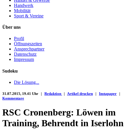
Handel & Gewerbe
Handwerk
Mobilität
Sport & Vereine
Über uns
Profil
Öffnungszeiten
Ansprechpartner
Datenschutz
Impressum
Sudoku
Die Lösung...
31.07.2015, 19.41 Uhr |
Redaktion
|
Artikel drucken
|
Instapaper
|
Kommentare
RSC Cronenberg: Löwen im
Training, Behrendt in Iserlohn