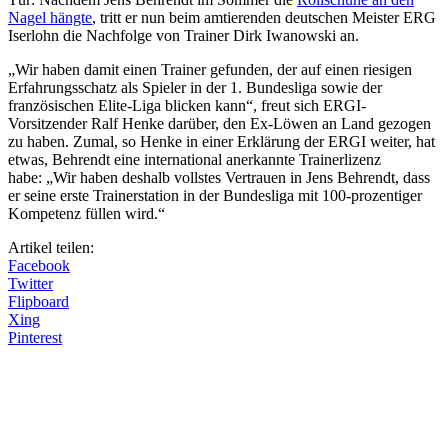
Nagel hängte
, tritt er nun beim amtierenden deutschen Meister ERG
Iserlohn die Nachfolge von Trainer Dirk Iwanowski an.
„Wir haben damit einen Trainer gefunden, der auf einen riesigen
Erfahrungsschatz als Spieler in der 1. Bundesliga sowie der
französischen Elite-Liga blicken kann“, freut sich ERGI-
Vorsitzender Ralf Henke darüber, den Ex-Löwen an Land gezogen
zu haben. Zumal, so Henke in einer Erklärung der ERGI weiter, hat
etwas, Behrendt eine international anerkannte Trainerlizenz
habe: „Wir haben deshalb vollstes Vertrauen in Jens Behrendt, dass
er seine erste Trainerstation in der Bundesliga mit 100-prozentiger
Kompetenz füllen wird.“
Artikel teilen:
Facebook
Twitter
Flipboard
Xing
Pinterest