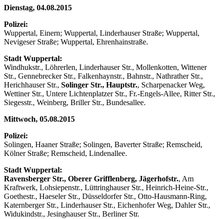
Dienstag, 04.08.2015
Polizei:
Wuppertal, Einern; Wuppertal, Linderhauser Straße; Wuppertal,
Nevigeser Straße; Wuppertal, Ehrenhainstraße.
Stadt Wuppertal:
Windhukstr., Löhrerlen, Linderhauser Str., Mollenkotten, Wittener
Str., Gennebrecker Str., Falkenhaynstr., Bahnstr., Nathrather Str.,
Herichhauser Str.,
Solinger Str., Hauptstr.
, Scharpenacker Weg,
Wettiner Str., Untere Lichtenplatzer Str., Fr.-Engels-Allee, Ritter Str.,
Siegesstr., Weinberg, Briller Str., Bundesallee.
Mittwoch, 05.08.2015
Polizei:
Solingen, Haaner Straße; Solingen, Baverter Straße; Remscheid,
Kölner Straße; Remscheid, Lindenallee.
Stadt Wuppertal:
Ravensberger Str., Oberer Grifflenberg, Jägerhofstr.
, Am
Kraftwerk, Lohsiepenstr., Lüttringhauser Str., Heinrich-Heine-Str.,
Goethestr., Haeseler Str., Düsseldorfer Str., Otto-Hausmann-Ring,
Katernberger Str., Linderhauser Str., Eichenhofer Weg, Dahler Str.,
Widukindstr., Jesinghauser Str., Berliner Str.