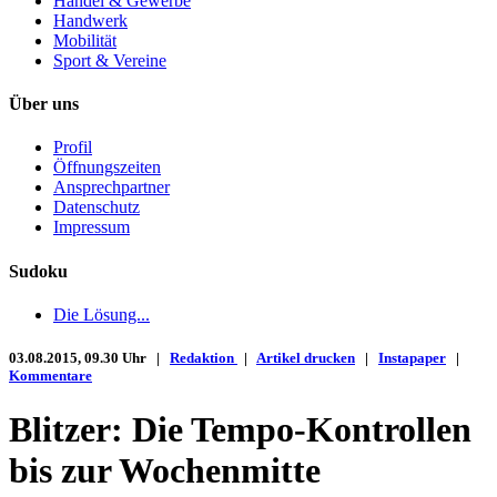
Handel & Gewerbe
Handwerk
Mobilität
Sport & Vereine
Über uns
Profil
Öffnungszeiten
Ansprechpartner
Datenschutz
Impressum
Sudoku
Die Lösung...
03.08.2015, 09.30 Uhr |
Redaktion
|
Artikel drucken
|
Instapaper
|
Kommentare
Blitzer: Die Tempo-Kontrollen
bis zur Wochenmitte