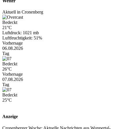
Wetter
Aktuell in Cronenberg
Bedeckt
21°C
Luftdruck: 1021 mb
Luftfeuchtigkeit: 51%
Vorhersage
06.08.2026
Tag
Bedeckt
26°C
Vorhersage
07.08.2026
Tag
Bedeckt
25°C
Anzeige
Cronenberger Woche: Aktuelle Nachrichten aus Wuppertal-