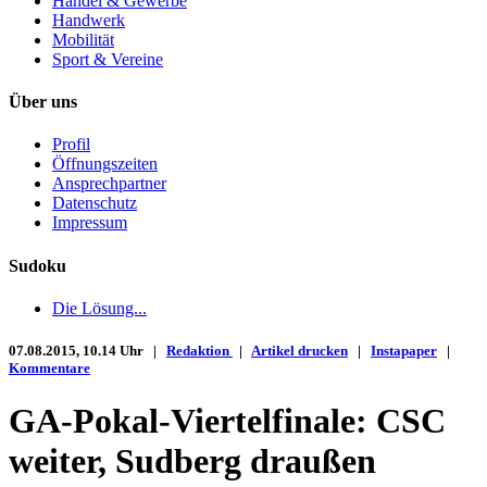
Handel & Gewerbe
Handwerk
Mobilität
Sport & Vereine
Über uns
Profil
Öffnungszeiten
Ansprechpartner
Datenschutz
Impressum
Sudoku
Die Lösung...
07.08.2015, 10.14 Uhr |
Redaktion
|
Artikel drucken
|
Instapaper
|
Kommentare
GA-Pokal-Viertelfinale: CSC
weiter, Sudberg draußen