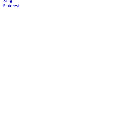
Xing
Pinterest