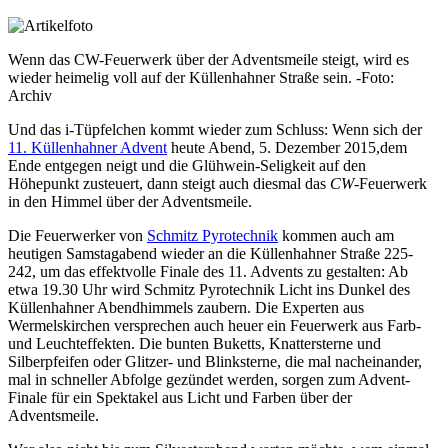
Wenn das CW-Feuerwerk über der Adventsmeile steigt, wird es
wieder heimelig voll auf der Küllenhahner Straße sein. -Foto:
Archiv
Und das i-Tüpfelchen kommt wieder zum Schluss: Wenn sich der
11. Küllenhahner Advent
heute Abend, 5. Dezember 2015,dem
Ende entgegen neigt und die Glühwein-Seligkeit auf den
Höhepunkt zusteuert, dann steigt auch diesmal das
CW
-Feuerwerk
in den Himmel über der Adventsmeile.
Die Feuerwerker von
Schmitz Pyrotechnik
kommen auch am
heutigen Samstagabend wieder an die Küllenhahner Straße 225-
242, um das effektvolle Finale des 11. Advents zu gestalten: Ab
etwa 19.30 Uhr wird Schmitz Pyrotechnik Licht ins Dunkel des
Küllenhahner Abendhimmels zaubern. Die Experten aus
Wermelskirchen versprechen auch heuer ein Feuerwerk aus Farb-
und Leuchteffekten. Die bunten Buketts, Knattersterne und
Silberpfeifen oder Glitzer- und Blinksterne, die mal nacheinander,
mal in schneller Abfolge gezündet werden, sorgen zum Advent-
Finale für ein Spektakel aus Licht und Farben über der
Adventsmeile.