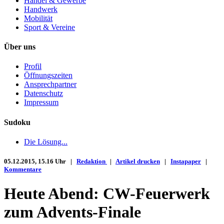
Handel & Gewerbe
Handwerk
Mobilität
Sport & Vereine
Über uns
Profil
Öffnungszeiten
Ansprechpartner
Datenschutz
Impressum
Sudoku
Die Lösung...
05.12.2015, 15.16 Uhr |
Redaktion
|
Artikel drucken
|
Instapaper
|
Kommentare
Heute Abend: CW-Feuerwerk
zum Advents-Finale