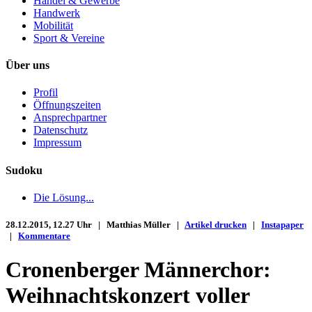
Handel & Gewerbe
Handwerk
Mobilität
Sport & Vereine
Über uns
Profil
Öffnungszeiten
Ansprechpartner
Datenschutz
Impressum
Sudoku
Die Lösung...
28.12.2015, 12.27 Uhr | Matthias Müller |
Artikel drucken
|
Instapaper
|
Kommentare
Cronenberger Männerchor:
Weihnachtskonzert voller