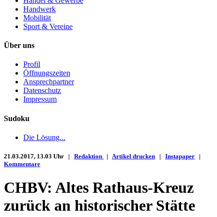
Handel & Gewerbe
Handwerk
Mobilität
Sport & Vereine
Über uns
Profil
Öffnungszeiten
Ansprechpartner
Datenschutz
Impressum
Sudoku
Die Lösung...
21.03.2017, 13.03 Uhr |
Redaktion
|
Artikel drucken
|
Instapaper
|
Kommentare
CHBV: Altes Rathaus-Kreuz
zurück an historischer Stätte