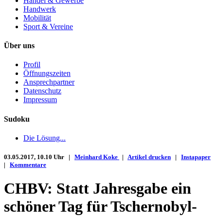
Handel & Gewerbe
Handwerk
Mobilität
Sport & Vereine
Über uns
Profil
Öffnungszeiten
Ansprechpartner
Datenschutz
Impressum
Sudoku
Die Lösung...
03.05.2017, 10.10 Uhr |
Meinhard Koke
|
Artikel drucken
|
Instapaper
|
Kommentare
CHBV: Statt Jahresgabe ein
schöner Tag für Tschernobyl-