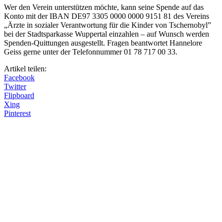
Wer den Verein unterstützen möchte, kann seine Spende auf das
Konto mit der IBAN DE97 3305 0000 0000 9151 81 des Vereins
„Ärzte in sozialer Verantwortung für die Kinder von Tschernobyl”
bei der Stadtsparkasse Wuppertal einzahlen – auf Wunsch werden
Spenden-Quittungen ausgestellt. Fragen beantwortet Hannelore
Geiss gerne unter der Telefonnummer 01 78 717 00 33.
Artikel teilen:
Facebook
Twitter
Flipboard
Xing
Pinterest