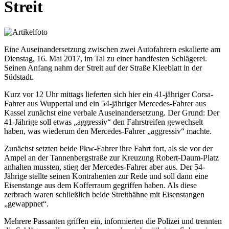
Streit
Eine Auseinandersetzung zwischen zwei Autofahrern eskalierte am
Dienstag, 16. Mai 2017, im Tal zu einer handfesten Schlägerei.
Seinen Anfang nahm der Streit auf der Straße Kleeblatt in der
Südstadt.
Kurz vor 12 Uhr mittags lieferten sich hier ein 41-jähriger Corsa-
Fahrer aus Wuppertal und ein 54-jähriger Mercedes-Fahrer aus
Kassel zunächst eine verbale Auseinandersetzung. Der Grund: Der
41-Jährige soll etwas „aggressiv“ den Fahrstreifen gewechselt
haben, was wiederum den Mercedes-Fahrer „aggressiv“ machte.
Zunächst setzten beide Pkw-Fahrer ihre Fahrt fort, als sie vor der
Ampel an der Tannenbergstraße zur Kreuzung Robert-Daum-Platz
anhalten mussten, stieg der Mercedes-Fahrer aber aus. Der 54-
Jährige stellte seinen Kontrahenten zur Rede und soll dann eine
Eisenstange aus dem Kofferraum gegriffen haben. Als diese
zerbrach waren schließlich beide Streithähne mit Eisenstangen
„gewappnet“.
Mehrere Passanten griffen ein, informierten die Polizei und trennten