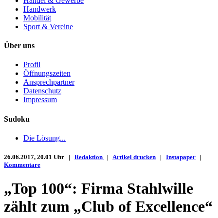
Handel & Gewerbe
Handwerk
Mobilität
Sport & Vereine
Über uns
Profil
Öffnungszeiten
Ansprechpartner
Datenschutz
Impressum
Sudoku
Die Lösung...
26.06.2017, 20.01 Uhr |
Redaktion
|
Artikel drucken
|
Instapaper
|
Kommentare
„Top 100“: Firma Stahlwille
zählt zum „Club of Excellence“