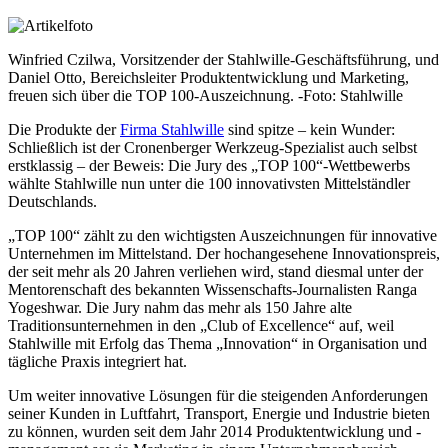
Winfried Czilwa, Vorsitzender der Stahlwille-Geschäftsführung, und
Daniel Otto, Bereichsleiter Produktentwicklung und Marketing,
freuen sich über die TOP 100-Auszeichnung. -Foto: Stahlwille
Die Produkte der
Firma Stahlwille
sind spitze – kein Wunder:
Schließlich ist der Cronenberger Werkzeug-Spezialist auch selbst
erstklassig – der Beweis: Die Jury des „TOP 100“-Wettbewerbs
wählte Stahlwille nun unter die 100 innovativsten Mittelständler
Deutschlands.
„TOP 100“ zählt zu den wichtigsten Auszeichnungen für innovative
Unternehmen im Mittelstand. Der hochangesehene Innovationspreis,
der seit mehr als 20 Jahren verliehen wird, stand diesmal unter der
Mentorenschaft des bekannten Wissenschafts-Journalisten Ranga
Yogeshwar. Die Jury nahm das mehr als 150 Jahre alte
Traditionsunternehmen in den „Club of Excellence“ auf, weil
Stahlwille mit Erfolg das Thema „Innovation“ in Organisation und
tägliche Praxis integriert hat.
Um weiter innovative Lösungen für die steigenden Anforderungen
seiner Kunden in Luftfahrt, Transport, Energie und Industrie bieten
zu können, wurden seit dem Jahr 2014 Produktentwicklung und -