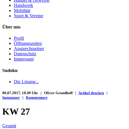
Handel & Gewerbe
Handwerk
Mobilität
Sport & Vereine
Über uns
Profil
Öffnungszeiten
Ansprechpartner
Datenschutz
Impressum
Sudoku
Die Lösung...
06.07.2017, 18.49 Uhr | Oliver Grundhoff |
Artikel drucken
|
Instapaper
|
Kommentare
KW 27
Gesamt