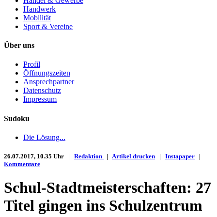
Handel & Gewerbe
Handwerk
Mobilität
Sport & Vereine
Über uns
Profil
Öffnungszeiten
Ansprechpartner
Datenschutz
Impressum
Sudoku
Die Lösung...
26.07.2017, 10.35 Uhr |
Redaktion
|
Artikel drucken
|
Instapaper
|
Kommentare
Schul-Stadtmeisterschaften: 27
Titel gingen ins Schulzentrum