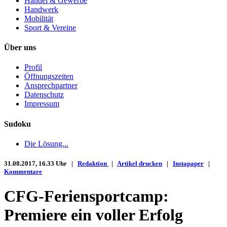
Handel & Gewerbe
Handwerk
Mobilität
Sport & Vereine
Über uns
Profil
Öffnungszeiten
Ansprechpartner
Datenschutz
Impressum
Sudoku
Die Lösung...
31.08.2017, 16.33 Uhr |
Redaktion
|
Artikel drucken
|
Instapaper
|
Kommentare
CFG-Feriensportcamp:
Premiere ein voller Erfolg